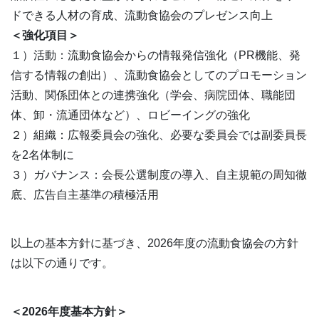
ドできる人材の育成、流動食協会のプレゼンス向上
＜強化項目＞
１）活動：流動食協会からの情報発信強化（PR機能、発
信する情報の創出）、流動食協会としてのプロモーション
活動、関係団体との連携強化（学会、病院団体、職能団
体、卸・流通団体など）、ロビーイングの強化
２）組織：広報委員会の強化、必要な委員会では副委員長
を2名体制に
３）ガバナンス：会長公選制度の導入、自主規範の周知徹
底、広告自主基準の積極活用
以上の基本方針に基づき、2026年度の流動食協会の方針
は以下の通りです。
＜2026年度基本方針＞