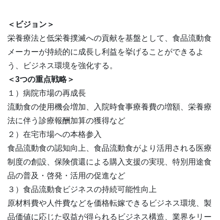
＜ビジョン＞
栄養療法と低栄養撲滅への貢献を基盤として、食品流動食
メーカーが持続的に成長し利益を挙げることができるよ
う、ビジネス環境を強化する。
＜3つの重点戦略＞
１）病院市場の再成長
流動食の使用機会増加、入院時食事療養費の増額、栄養療
法に伴う診療報酬加算の獲得など
２）在宅市場への本格参入
食品流動食の認知向上、食品流動食がより活用される医療
制度の創設、保険償還による購入支援の実現、特別用途食
品の普及・啓発・活用の促進など
３）食品流動食ビジネスの持続可能性向上
原材料費や人件費などを価格転嫁できるビジネス環境、製
品価値に応じた収益が得られるビジネス構造、業界をリー