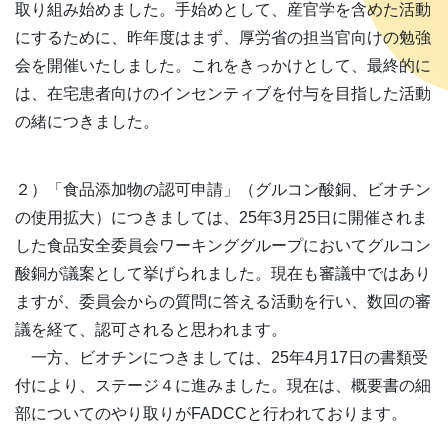
取り組み始めました。手始めとして、産官学を含めた活動
にするために、昨年度はまず、厚労省の担当官向けの勉強
会を開催いたしました。これをきっかけとして、最終的に
は、在宅患者向けのインセンティブを付与を目指した活動
の緒につきました。
２）「食品添加物の認可申請」（グルコン酸銅、ビオチン
の使用拡大）につきましては、25年3月25日に開催されま
した食品安全委員会ワーキンググループにおいてグルコン
酸銅が議案として挙げられました。現在も審議中ではあり
ますが、委員会からの質問に答える活動を行い、数回の審
議を経て、認可されると思われます。
一方、ビオチンにつきましては、25年4月17日の書類受
付により、ステージ４に進みました。現在は、概要書の細
部についてのやり取りがFADCCと行われております。