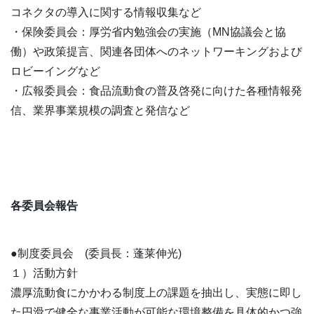
コネクタの導入に関する情報収集など
・保険委員会：厚労省内勉強会の実施（MN協議会と協
働）や政策提言、関連各団体へのネットワーキングおよび
ロビーイングなど
・広報委員会：食品流動食の普及啓発に向けた各種情報発
信、業界事業規模の調査と発信など
各委員会報告
●制度委員会 (委員長：蓬莱伸光)
１）活動方針
濃厚流動食にかかわる制度上の課題を抽出し、実態に即し
た円滑で健全な事業活動が可能な環境整備を具体的かつ強