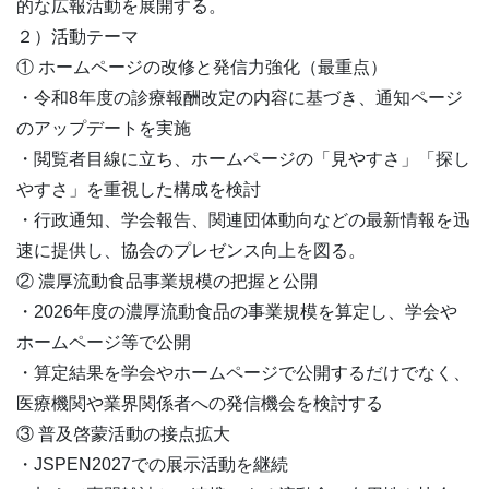
的な広報活動を展開する。
２）活動テーマ
① ホームページの改修と発信力強化（最重点）
・令和8年度の診療報酬改定の内容に基づき、通知ページ
のアップデートを実施
・閲覧者目線に立ち、ホームページの「見やすさ」「探し
やすさ」を重視した構成を検討
・行政通知、学会報告、関連団体動向などの最新情報を迅
速に提供し、協会のプレゼンス向上を図る。
② 濃厚流動食品事業規模の把握と公開
・2026年度の濃厚流動食品の事業規模を算定し、学会や
ホームページ等で公開
・算定結果を学会やホームページで公開するだけでなく、
医療機関や業界関係者への発信機会を検討する
③ 普及啓蒙活動の接点拡大
・JSPEN2027での展示活動を継続