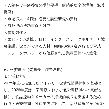
・入院時食事療養費の増額要望（継続的な全体増額、減算
撤廃）
・市場拡大・創造に必要な調査研究の実施
・海外での成功事例の研究
＜体制強化＞
・エビデンス創出、ロビーイング、ステークホルダーと戦
略協議、などができる人材・組織の巻き込みおよび育成
・ステークホルダーから信頼される業界団体への進化
●広報委員会（委員長：佐野淳也）
１）活動方針
2025年度に推進したタイムリーな情報提供体制を基盤と
し、2026年度は、栄養療法および低栄養撲滅への貢献を
軸に、食品流動食メーカーの持続的成長を支援するため、
行政・医療機関・関連業界に対して、より多角的かつ戦略