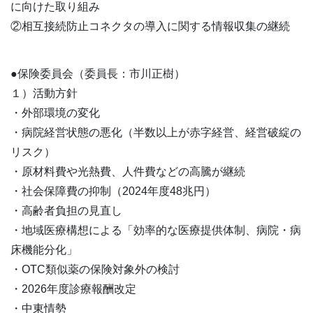
に向けた取り組み
②相互接続防止コネクタの導入に関する情報収集の継続
●保険委員会（委員長：市川正樹）
１）活動方針
・外部環境の変化
・病院経営状態の悪化（半数以上が赤字経営、経営破綻の
リスク）
・原材料費や光熱費、人件費などの高騰が継続
・社会保障費の抑制（2024年度48兆円）
・高齢者負担の見直し
・地域医療構想による「効率的な医療提供体制、病院・病
床機能分化」
・OTC類似薬の保険対象外の検討
・2026年度診療報酬改定
・中東情勢