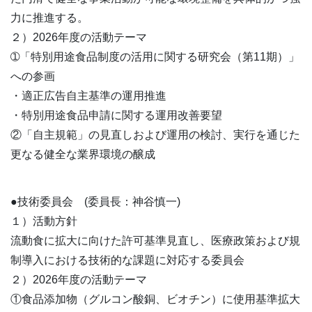
力に推進する。
２）2026年度の活動テーマ
➀「特別用途食品制度の活用に関する研究会（第11期）」
への参画
・適正広告自主基準の運用推進
・特別用途食品申請に関する運用改善要望
②「自主規範」の見直しおよび運用の検討、実行を通じた
更なる健全な業界環境の醸成
●技術委員会 (委員長：神谷慎一)
１）活動方針
流動食に拡大に向けた許可基準見直し、医療政策および規
制導入における技術的な課題に対応する委員会
２）2026年度の活動テーマ
①食品添加物（グルコン酸銅、ビオチン）に使用基準拡大