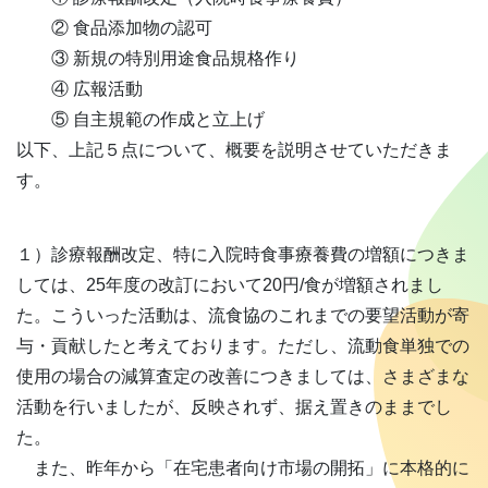
② 食品添加物の認可
③ 新規の特別用途食品規格作り
④ 広報活動
⑤ 自主規範の作成と立上げ
以下、上記５点について、概要を説明させていただきま
す。
１）診療報酬改定、特に入院時食事療養費の増額につきま
しては、25年度の改訂において20円/食が増額されまし
た。こういった活動は、流食協のこれまでの要望活動が寄
与・貢献したと考えております。ただし、流動食単独での
使用の場合の減算査定の改善につきましては、さまざまな
活動を行いましたが、反映されず、据え置きのままでし
た。
また、昨年から「在宅患者向け市場の開拓」に本格的に