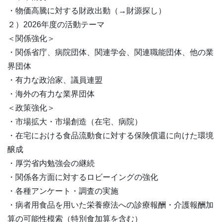
・物価高騰に対する財政出動（→財源探し）
２）2026年度の活動テーマ
＜関係強化＞
・関係省庁、病院団体、関連学会、関連職能団体、他の業
界団体
・有力な政治家、議員連盟
・海外の有力な業界団体
＜政策強化＞
・市場拡大・市場創造（在宅、病院）
・在宅における食品流動食に対する保険償還に向けた環境
醸成
・厚労省内勉強会の継続
・関係各方面に対するロビーイングの強化
・各種アンケート・調査の実施
・病者用食品を用いた栄養療法への診療報酬・介護報酬加
算の可能性模索（特別食加算を含む）