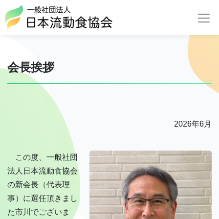
会長挨拶
2026年6月
この度、一般社団
法人日本流動食協会
の新会長（代表理
事）に選任頂きまし
た市川でございま