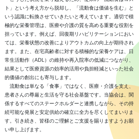
ト」という考え方から脱却し、「流動食は価値を生む」と
いう認識に転換させていきたいと考えています。適切で積
極的な栄養管理は、医療や介護の質を高める重要な役割を
担っています。例えば、回復期リハビリテーションにおい
ては、栄養状態の改善によりアウトカムの向上が期待され
ます。また、在宅高齢者に対する積極的な栄養ケアは、日
常生活動作（ADL）の維持や再入院率の低減につながり、
結果として医療資源の効率的活用や負担軽減といった社会
的価値の創出にも寄与します。
流動食は単なる「食事」ではなく、医療・介護を支え、
患者さんの尊厳と生活を守る社会基盤です。当協会は、関
係するすべてのステークホルダーと連携しながら、その持
続可能な発展と安定供給の確立に全力を尽くしてまいりま
す。引き続き、皆様のご理解とご支援を賜りますようお願
い申し上げます。