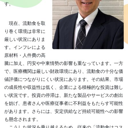
す。
現在、流動食を取
り巻く環境は非常に
厳しい状況にありま
す。インフレによる
原材料・人件費の高
騰に加え、円安や中東情勢の影響も重なっています。一方
で、医療機関は厳しい財政環境にあり、流動食の十分な価
値評価につながりにくい状況にあります。その結果、市場
の成長性や収益性は低く、企業による積極的な投資は難し
い状況です。投資の停滞は、新たな製品やサービスの創出
を妨げ、患者さんや医療従事者に不利益をもたらす可能性
があります。さらには、安定供給など持続可能性への影響
も懸念されます。
こうした状況を乗り越えるため、従来の「流動食はコス