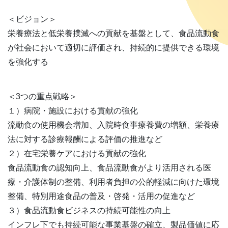
＜ビジョン＞
栄養療法と低栄養撲滅への貢献を基盤として、食品流動食
が社会において適切に評価され、持続的に提供できる環境
を強化する
＜3つの重点戦略＞
１）病院・施設における貢献の強化
流動食の使用機会増加、入院時食事療養費の増額、栄養療
法に対する診療報酬による評価の推進など
２）在宅栄養ケアにおける貢献の強化
食品流動食の認知向上、食品流動食がより活用される医
療・介護体制の整備、利用者負担の公的軽減に向けた環境
整備、特別用途食品の普及・啓発・活用の促進など
３）食品流動食ビジネスの持続可能性の向上
インフレ下でも持続可能な事業基盤の確立、製品価値に応