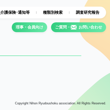
･介護保険･通知等
種類別検索
調査研究報告
理事・会員向け
ご質問・
お問い合わせ
Copyright Nihon Ryudoushoku association. All Rights Reserved.