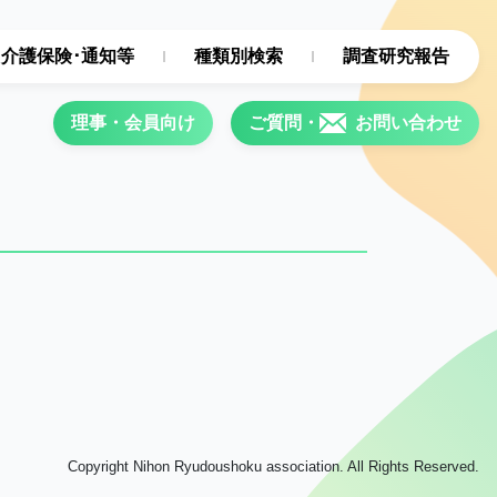
･介護保険･通知等
種類別検索
調査研究報告
理事・会員向け
ご質問・
お問い合わせ
Copyright Nihon Ryudoushoku association. All Rights Reserved.