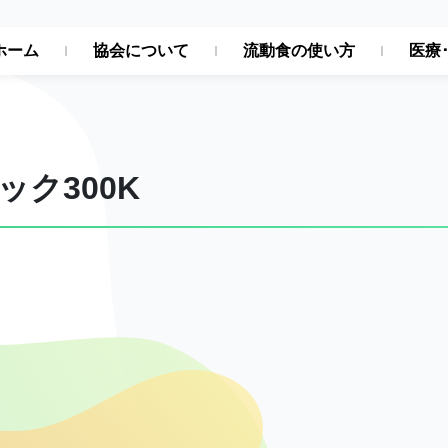
ホーム
協会について
流動食の使い方
医療
ック300K